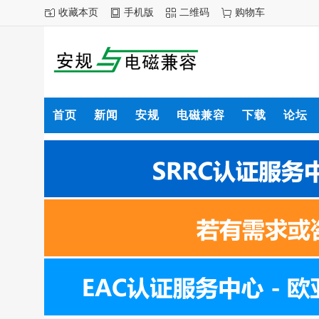
收藏本页
手机版
二维码
购物车
首页
新闻
安规
电磁兼容
下载
论坛