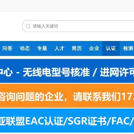
问答
动态
专题
人才
简历
企业
认证
检测