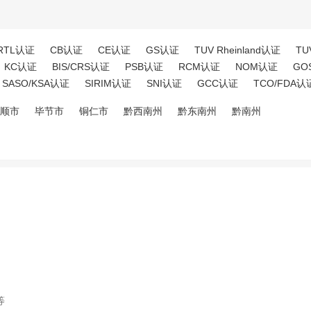
RTL认证
CB认证
CE认证
GS认证
TUV Rheinland认证
TU
KC认证
BIS/CRS认证
PSB认证
RCM认证
NOM认证
GO
SASO/KSA认证
SIRIM认证
SNI认证
GCC认证
TCO/FDA认
顺市
毕节市
铜仁市
黔西南州
黔东南州
黔南州
等