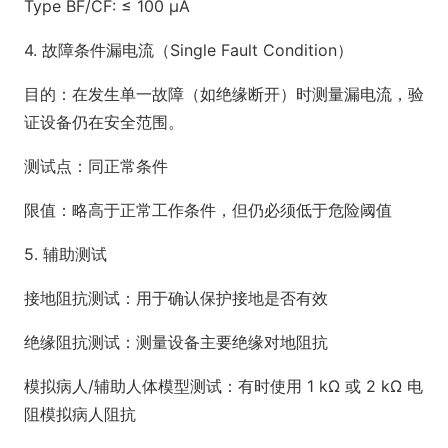
Type BF/CF: ≤ 100 µA
4. 故障条件漏电流（Single Fault Condition）
目的：在发生单一故障（如绝缘断开）时测量漏电流，验
证设备仍在安全范围。
测试点：同正常条件
限值：略高于正常工作条件，但仍必须低于危险阈值
5. 辅助测试
接地阻抗测试：用于确认保护接地是否有效
绝缘阻抗测试：测量设备主要绝缘对地阻抗
模拟病人/辅助人体模型测试：有时使用 1 kΩ 或 2 kΩ 电
阻模拟病人阻抗