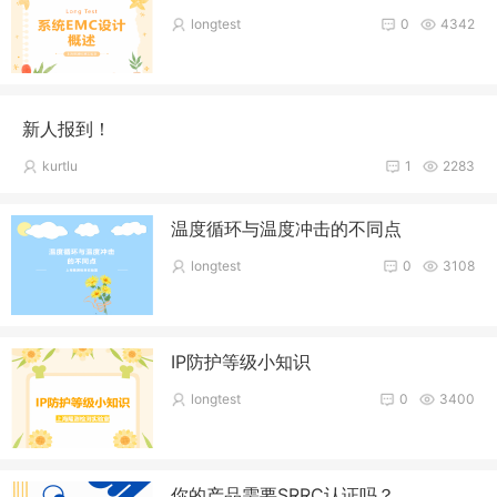
longtest
0
4342
新人报到！
kurtlu
1
2283
温度循环与温度冲击的不同点
longtest
0
3108
IP防护等级小知识
longtest
0
3400
你的产品需要SRRC认证吗？