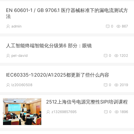
EN 60601-1 / GB 9706.1 医疗器械标准下的漏电流测试方
法
admin
0
867
人工智能终端智能化分级第6 部分：眼镜
pel-david
0
1202
IEC60335-1:2020/A1:2025都更新了些什么内容
lz20060508
0
2019
2512上海信号电源完整性SIPI培训课程
z13269857695
0
1896