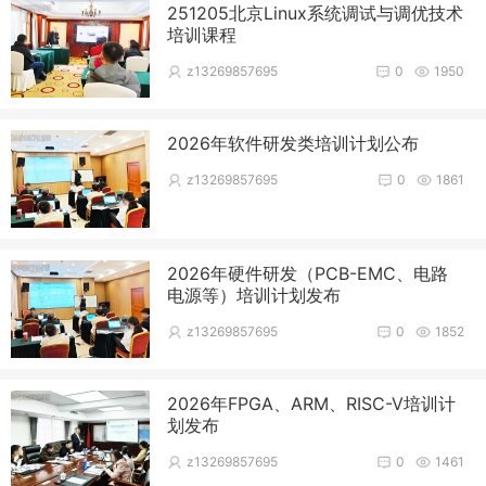
251205北京Linux系统调试与调优技术
培训课程
z13269857695
0
1950
2026年软件研发类培训计划公布
z13269857695
0
1861
2026年硬件研发（PCB-EMC、电路
电源等）培训计划发布
z13269857695
0
1852
2026年FPGA、ARM、RISC-V培训计
划发布
z13269857695
0
1461