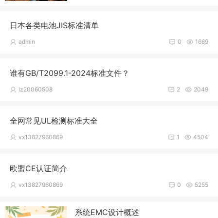
日本各类电池JIS标准清单
admin
0
1669
谁有GB/T2099.1-2024标准文件？
lz20060508
2
2049
全网常见UL检测标准大全
vx13827960869
1
4504
欧盟CE认证简介
vx13827960869
0
5255
系统EMC设计概述