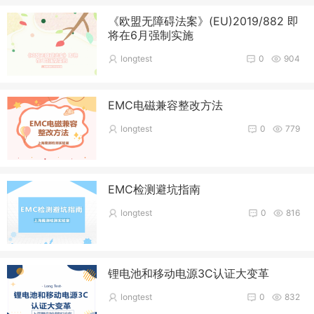
《欧盟无障碍法案》(EU)2019/882 即
将在6月强制实施
longtest
0
904
EMC电磁兼容整改方法
longtest
0
779
EMC检测避坑指南
longtest
0
816
锂电池和移动电源3C认证大变革
longtest
0
832