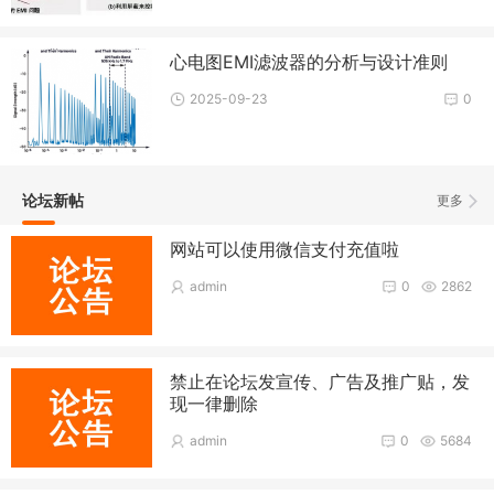
心电图EMI滤波器的分析与设计准则
2025-09-23
0
论坛新帖
更多
网站可以使用微信支付充值啦
admin
0
2862
禁止在论坛发宣传、广告及推广贴，发
现一律删除
admin
0
5684