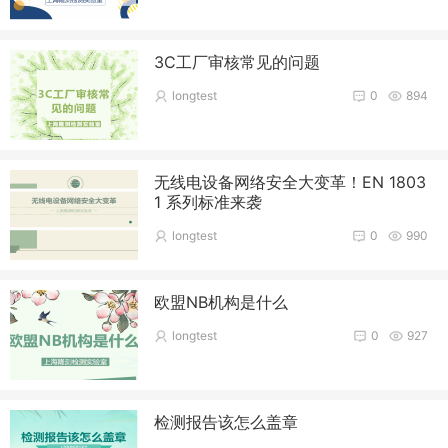
3C工厂审核常见的问题
longtest
0
894
无线电设备网络安全大变革！EN 1803
1 系列标准来袭
longtest
0
990
欧盟NB机构是什么
longtest
0
927
检测报告该怎么盖章