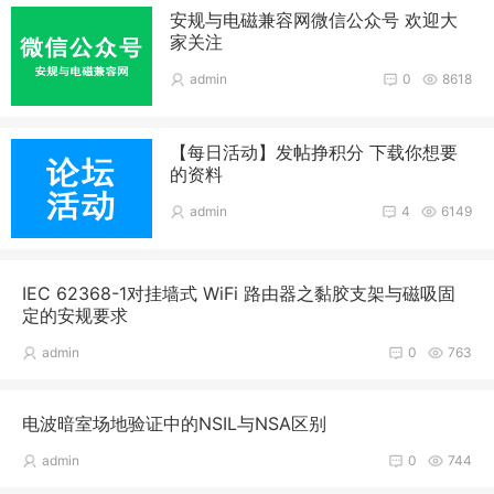
安规与电磁兼容网微信公众号 欢迎大
家关注
admin
0
8618
【每日活动】发帖挣积分 下载你想要
的资料
admin
4
6149
IEC 62368-1对挂墙式 WiFi 路由器之黏胶支架与磁吸固
定的安规要求
admin
0
763
电波暗室场地验证中的NSIL与NSA区别
admin
0
744