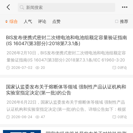
综合
人气
评论
点赞
推荐
BIS发布便携式密封二次锂电池和电池组额定容量验证指南
(IS 16047(第3部分):2018第7.3.1条)
2026年2月10日，BIS发布便携式密封二次锂电池和电池组额定容
量验证指南(IS 16047(第3部分):2018第7.3.1条/IEC 61960-3:20
17)公告。1.IS 16046(第2部分):2018/IEC 62133-2:2017已由印
2026-07-02
20
0评论
度电子和信息技术部(MeitY)根据20
国家认监委发布关于熔断体等领域 强制性产品认证机构和
实验室指定决定(第一批)的公告
2026年6月22日，国家认监委发布关于熔断体等领域 强制性产品
认证机构和实验室指定决定(第一批)的公告。详细公告如下：根据
《中华人民共和国认证认可条例》《强制性产品认证机构和实验
2026-06-24
47
0评论
室管理办法》《国家认监委关于开