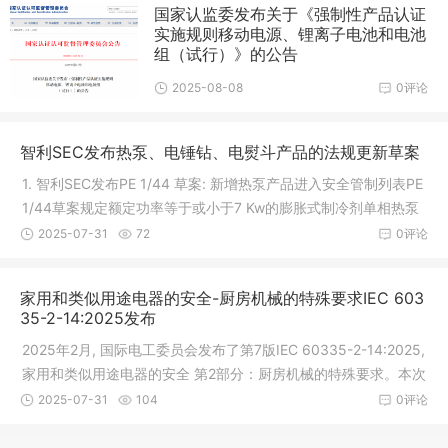
国家认监委发布关于《强制性产品认证
实施规则移动电源、锂离子电池和电池
组（试行）》的公告
2025-08-08
0评论
智利SEC发布热泵、电锤钻、电熨斗产品的法规更新草案
1. 智利SEC发布PE 1/44 草案: 新增热泵产品进入安全管制列表PE
1/44草案规定额定功率等于或小于7 Kw的膨胀式制冷剂单相热泵
的安全认证要求。产品范围包括： - 用于家庭热水供应的热泵。 -
2025-07-31
72
0评论
用于泳池的热泵。 - 适用于
家用和类似用途电器的安全-厨房机械的特殊要求IEC 603
35-2-14:2025发布
2025年2月, 国际电工委员会发布了第7版IEC 60335-2-14:2025,
家用和类似用途电器的安全 第2部分：厨房机械的特殊要求。本次
新发布的第7版IEC 60335-2-14: 2025与上一版本对比, 有较多关
2025-07-31
104
0评论
键性技术点增加、变更、替换,