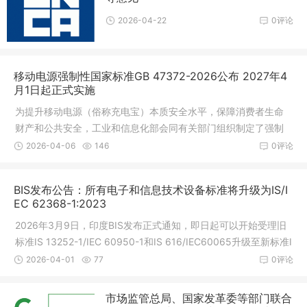
2026-04-22
0评论
移动电源强制性国家标准GB 47372-2026公布 2027年4
月1日起正式实施
为提升移动电源（俗称充电宝）本质安全水平，保障消费者生命
财产和公共安全，工业和信息化部会同有关部门组织制定了强制
性国家标准《移动电源安全技术规范》（GB 47372-2026，以下
2026-04-06
146
0评论
简称《技术规范》）。《技术规范》4
BIS发布公告：所有电子和信息技术设备标准将升级为IS/I
EC 62368-1:2023
2026年3月9日，印度BIS发布正式通知，即日起可以开始受理旧
标准IS 13252-1/IEC 60950-1和IS 616/IEC60065升级至新标准I
S 62368-1/IEC62368-1的申请，升级的方式为送样全新测试，R
2026-04-01
77
0评论
-Number(注册号)不变，所有旧标准证
市场监管总局、国家发革委等部门联合