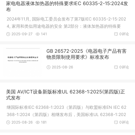
家电电器液体加热器的特殊要求IEC 60335-2-15:2024发
布
2024年11月, 国际电工委员会发布了第7版IEC 60335-2-15:202
4, 家用和类似用途电器的安全 第2部分：液体加热器的特殊要
求。本次新发布的第7版IEC 60335-2-15:2024与上一版本对比,
2025-09-27
141
0评论
有较多关键性技术点增加、变更、替换
GB 26572-2025《电器电子产品有害
物质限制使用要求》标准发布
2025-08-26
0评论
美国 AV/ICT设备新版标准UL 62368-1:2025(第四版)正
式发布
继国际标准IEC 62368-1:2023（第四版）与欧盟标准EN IEC 62
368-1:2024（第四版）相继发布后，美国标准UL 62368-1:202
5（第四版）于2025年7月31日正式发布，并于当日被美国国家标
2025-08-26
181
0评论
准学会(ANSI)采纳为美国国家标准。UL