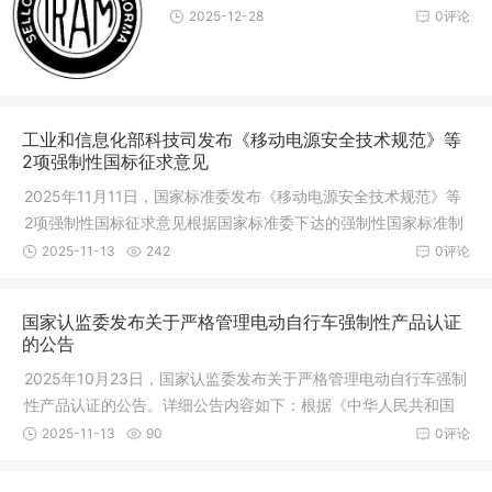
2025-12-28
0评论
工业和信息化部科技司发布《移动电源安全技术规范》等
2项强制性国标征求意见
2025年11月11日，国家标准委发布《移动电源安全技术规范》等
2项强制性国标征求意见根据国家标准委下达的强制性国家标准制
修订计划，工业和信息化部科技司组织完成了《移动电源安全技
2025-11-13
242
0评论
术规范》等2项强制性国家标准（征
国家认监委发布关于严格管理电动自行车强制性产品认证
的公告
2025年10月23日，国家认监委发布关于严格管理电动自行车强制
性产品认证的公告。详细公告内容如下：根据《中华人民共和国
认证认可条例》和《工业和信息化部 公安部 市场监管总局 国家消
2025-11-13
90
0评论
防救援局关于强化电动自行车强制性