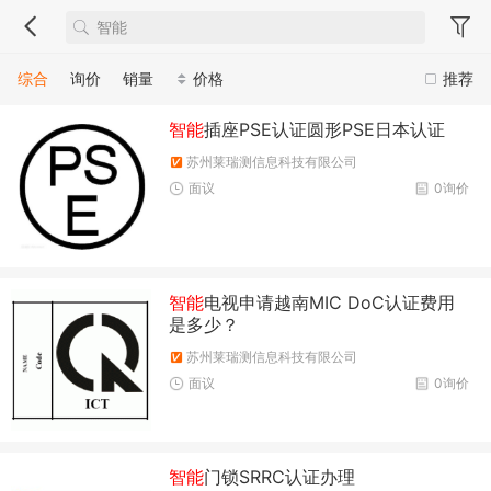
综合
询价
销量
价格
推荐
智能
插座PSE认证圆形PSE日本认证
苏州莱瑞测信息科技有限公司
面议
0询价
智能
电视申请越南MIC DoC认证费用
是多少？
苏州莱瑞测信息科技有限公司
面议
0询价
智能
门锁SRRC认证办理