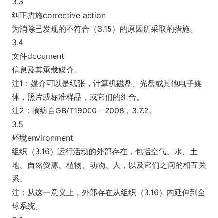
3.3
纠正措施corrective action
为消除已发现的不符合（3.15）的原因所采取的措施。
3.4
文件docu
ment
信息及其承载媒介。
注1：媒介可以是纸张，计算机磁盘、光盘或其他电子媒
体，照片或标准样品，或它们的组合。
注2：摘纺自GB/T19000－2008，3.7.2。
3.5
环境environment
组织（3.16）运行活动的外部存在，包括空气、水、土
地、自然资源、植物、动物、人，以及它们之间的相互关
系。
注：从这一意义上，外部存在从组织（3.16）内延伸到全
球系统。