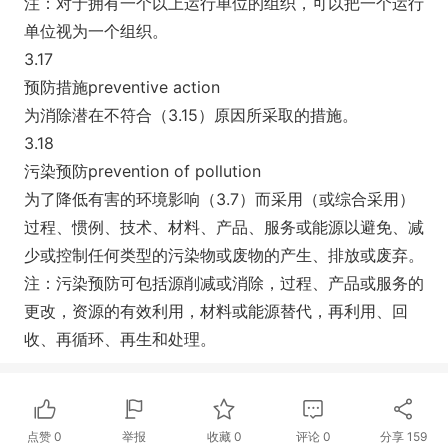
注：对于拥有一个以上运行单位的组织，可以把一个运行
单位视为一个组织。
3.17
预防措施preventive action
为消除潜在不符合（3.15）原因所采取的措施。
3.18
污染预防prevention of pollution
为了降低有害的环境影响（3.7）而采用（或综合采用）
过程、惯例、技术、材料、产品、服务或能源以避免、减
少或控制任何类型的污染物或废物的产生、排放或废弃。
注：污染预防可包括源削减或消除，过程、产品或服务的
更改，资源的有效利用，材料或能源替代，再利用、回
收、再循环、再生和处理。
点赞
0
举报
收藏
0
评论
0
分享
159