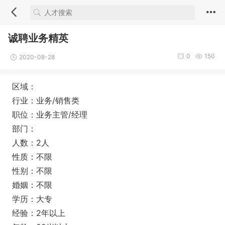
诚聘业务精英
0
150
2020-08-28
区域：
行业：业务/销售类
职位：业务主管/经理
部门：
人数：2人
性质：不限
性别：不限
婚姻：不限
学历：大专
经验：2年以上