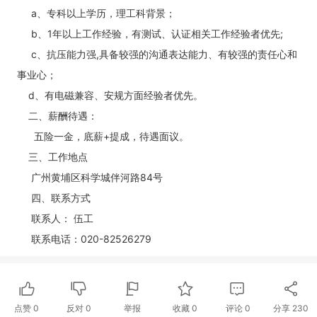
a、专科以上学历，理工科背景；
b、1年以上工作经验，有测试、认证相关工作经验者优先;
c、抗压能力强,具备较强的沟通表达能力、有较强的责任心和
事业心；
d、有电磁兼容、安规方面经验者优先。
二、薪酬待遇：
五险一金，底薪+提成，待遇面议。
三、工作地点
广州黄埔区科学城伴河路84号
四、联系方式
联系人： 伍工
联系电话：020-82526279
点赞
0
反对
0
举报
收藏
0
评论
0
分享
230