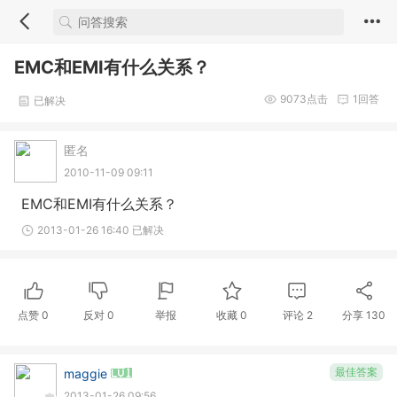
EMC和EMI有什么关系？
9073
点击
1
回答
已解决
匿名
2010-11-09 09:11
EMC和EMI有什么关系？
2013-01-26 16:40 已解决
点赞
0
反对
0
举报
收藏
0
评论
2
分享
130
最佳答案
maggie
2013-01-26 09:56