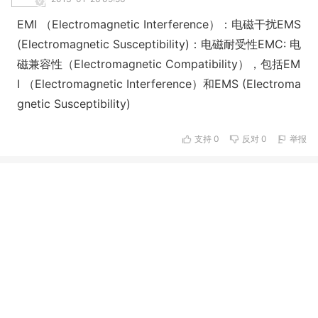
EMI （Electromagnetic Interference）：电磁干扰EMS
(Electromagnetic Susceptibility)：电磁耐受性EMC: 电
磁兼容性（Electromagnetic Compatibility），包括EM
I （Electromagnetic Interference）和EMS (Electroma
gnetic Susceptibility)
支持
0
反对
0
举报