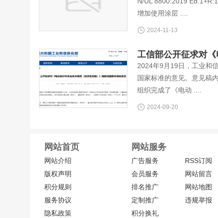
N/UL 8800:2019 E
增加使用涂层 ....
2024-11-13
工信部公开征求对《
2024年9月19日，工
国家标准的意见。意见稿
组织完成了《电动 ....
2024-09-20
网站首页
网站服务
网站介绍
广告服务
RSS订阅
版权声明
会员服务
网站留言
积分规则
排名推广
网站地图
服务协议
定制推广
违规举报
隐私政策
积分换礼