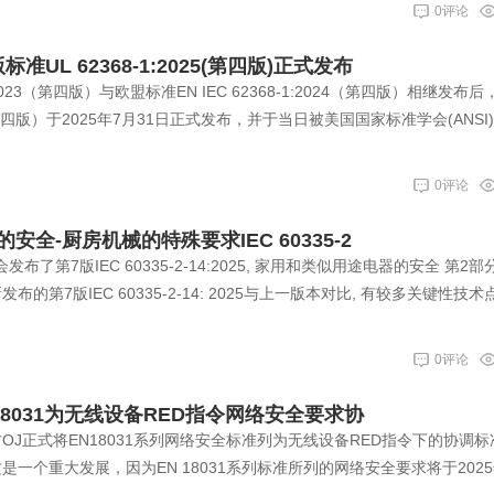
0评论
标准UL 62368-1:2025(第四版)正式发布
:2023（第四版）与欧盟标准EN IEC 62368-1:2024（第四版）相继发布
25（第四版）于2025年7月31日正式发布，并于当日被美国国家标准学会(ANSI
0评论
全-厨房机械的特殊要求IEC 60335-2
会发布了第7版IEC 60335-2-14:2025, 家用和类似用途电器的安全 第2
的第7版IEC 60335-2-14: 2025与上一版本对比, 有较多关键性技术
0评论
18031为无线设备RED指令网络安全要求协
官方OJ正式将EN18031系列网络安全标准列为无线设备RED指令下的协调
一个重大发展，因为EN 18031系列标准所列的网络安全要求将于2025