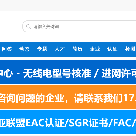
问答
动态
专题
人才
简历
企业
认证
检测