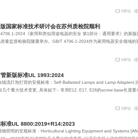
0评论
-2024新版国家标准技术研讨会在苏州质检院顺利
T 4706.1-2024《家用和类似用途电器的安全 第1部分：通用要求》的新
量监督检验院隆重举办。GB/T 4706.1-2024作为家用电器安全领域的
0评论
版标准UL 1993:2024
灯管的安规标准：Self-Ballasted Lamps and Lamp Adapters [U
增加几个重大技术变更, 具体如下:- 常用E12, E17, E26的screw base长度
0评论
L 8800:2019+R14:2023
标准：Horticultural Lighting Equipment and Systems [AN