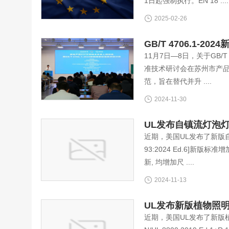
1日起强制执行。EN 18 ....
2025-02-26
GB/T 4706.1
11月7日—8日，关于GB/
准技术研讨会在苏州市产品质
范，旨在替代并升 ....
2024-11-30
UL发布自镇流灯泡灯管新
近期，美国UL发布了新版自镇流灯泡
93:2024 Ed.6]新版标准
新, 均增加尺 ....
2024-11-13
UL发布新版植物照明标准U
近期，美国UL发布了新版植物照明的安规