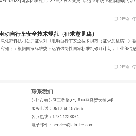
d.1+R:14Sep2023]新版标准增加几个重大技术变更, 以适应市场上植物照明的新结
0评论
电动自行车安全技术规范（征求意见稿）
业和信息化部科技司公开征求对《电动自行车安全技术规范（征求意见稿）》
内容如下：根据国家标准委下达的强制性国家标准制修订计划，工业和信
0评论
联系我们
苏州市姑苏区三香路979号中翔经贸大楼6楼
服务电话：0512-68157565
客服热线：17314226061
电子邮件：service@lairuice.com