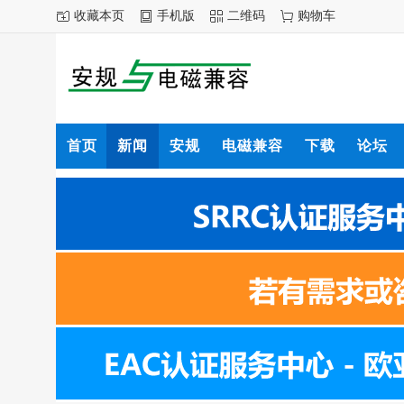
收藏本页
手机版
二维码
购物车
首页
新闻
安规
电磁兼容
下载
论坛