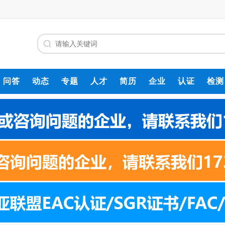
问答
动态
专题
人才
简历
企业
认证
检测