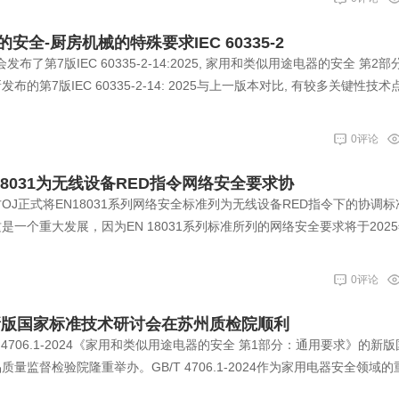
全-厨房机械的特殊要求IEC 60335-2
会发布了第7版IEC 60335-2-14:2025, 家用和类似用途电器的安全 第2
的第7版IEC 60335-2-14: 2025与上一版本对比, 有较多关键性技术
0评论
18031为无线设备RED指令网络安全要求协
官方OJ正式将EN18031系列网络安全标准列为无线设备RED指令下的协调
一个重大发展，因为EN 18031系列标准所列的网络安全要求将于2025
0评论
-2024新版国家标准技术研讨会在苏州质检院顺利
T 4706.1-2024《家用和类似用途电器的安全 第1部分：通用要求》的新
量监督检验院隆重举办。GB/T 4706.1-2024作为家用电器安全领域的