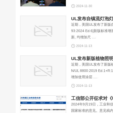
2024-11-30
UL发布自镇流灯泡灯管新
近期，美国UL发布了新版自镇流灯泡
93:2024 Ed.6]新版标准
新, 均增加尺 ....
2024-11-13
UL发布新版植物照明标准U
近期，美国UL发布了新版植物照明的安规
N/UL 8800:2019 E
增加使用涂层 ....
2024-11-13
工信部公开征求对《
2024年9月19日，工
国家标准的意见。意见稿