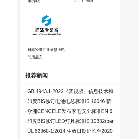
年的4月1
布 2017年9
日本经济产业省修正电
气用品安
推荐新闻
GB 4943.1-2022《音视频、信息技术和
通信技术设备 第1部分:安全要求》新版
印度BIS修订电池电芯标准IS 16046 新
标准发布 2023年8月1日实施
标准分为Part 1 & Part 2
欧洲CENCELE发布家电安全标准EN 6
0335-2欧盟偏差A11要求
印度BIS修订LED灯具标准IS 10332(par
t 5):2013
UL 62368-1:2014 生效日期延长至2020