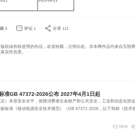
2021
2023-06-21
收藏
评论
分享
0
1
121
有版权或有权使用的作品，欢迎转载，注明出处。非本网作品均来自互联
其真实性负责。
B 47372-2026公布 2027年4月1日起
电宝）本质安全水平，保障消费者生命财产和公共安全，工业和信息化部
标准《移动电源安全技术规范》（GB 47372-2026，以下简称《技术
.
0评论