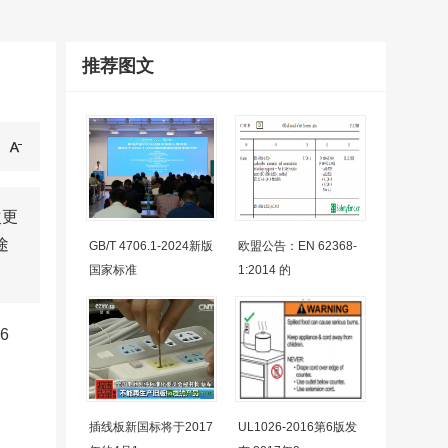
推荐图文
次更
途
GB/T 4706.1-2024新版
欧盟公告：EN 62368-
国家标准
1:2014 的
6
插线板新国标将于2017
UL1026-2016第6版发