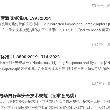
0评论
版标准UL 1993:2024
灯管的安规标准：Self-Ballasted Lamps and Lamp Adapters [U
增加几个重大技术变更, 具体如下:- 常用E12, E17, E26的screw base长度
0评论
L 8800:2019+R14:2023
标准：Horticultural Lighting Equipment and Systems [AN
d.1+R:14Sep2023]新版标准增加几个重大技术变更, 以适应市场上植物照明的新结
0评论
电动自行车安全技术规范（征求意见稿）
业和信息化部科技司公开征求对《电动自行车安全技术规范（征求意见稿）》
内容如下：根据国家标准委下达的强制性国家标准制修订计划，工业和信