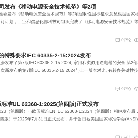
司发布《移动电源安全技术规范》等2项
国家标准委发布《移动电源安全技术规范》等2项强制性国标征求意见根据国家
修订计划，工业和信息化部科技司组织完成了《移动电源安全技术规范》等
0评论
要求IEC 60335-2-15:2024发布
会发布了第7版IEC 60335-2-15:2024, 家用和类似用途电器的安全 第2
发布的第7版IEC 60335-2-15:2024与上一版本对比, 有较多关键性
0评论
标准UL 62368-1:2025(第四版)正式发布
:2023（第四版）与欧盟标准EN IEC 62368-1:2024（第四版）相继发布
25（第四版）于2025年7月31日正式发布，并于当日被美国国家标准学会(ANSI
0评论