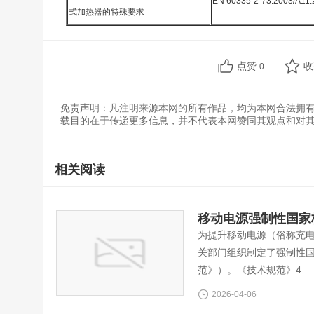
EN 60335-2-73:2003/A11:
式加热器的特殊要求
点赞
0
免责声明：凡注明来源本网的所有作品，均为本网合法拥
载目的在于传递更多信息，并不代表本网赞同其观点和对
相关阅读
移动电源强制性国家标准G
为提升移动电源（俗称充
关部门组织制定了强制性国家
范》）。《技术规范》4 ...
2026-04-06