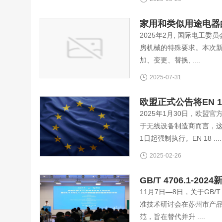
家用和类似用途电器的安
2025年2月, 国际电工委员
房机械的特殊要求。本次新发布
加、变更、替换, ....
2025-07-31
欧盟正式公告将EN 
2025年1月30日，欧盟
于无线设备制造商而言，这是
1日起强制执行。EN 18 ....
2025-02-26
GB/T 4706.1
11月7日—8日，关于GB/
准技术研讨会在苏州市产品质
范，旨在替代并升 ....