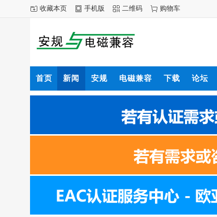
收藏本页
手机版
二维码
购物车
首页
新闻
安规
电磁兼容
下载
论坛