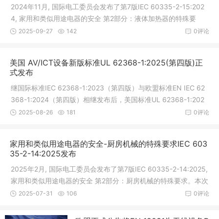
2024年11月, 国际电工委员会发布了第7版IEC 60335-2-15:202
4, 家用和类似用途电器的安全 第2部分：液体加热器的特殊要
求。本次新发布的第7版IEC 60335-2-15:2024与上一版本对比,
2025-09-27
142
0评论
有较多关键性技术点增加、变更、替换
美国 AV/ICT设备新版标准UL 62368-1:2025(第四版)正
式发布
继国际标准IEC 62368-1:2023（第四版）与欧盟标准EN IEC 62
368-1:2024（第四版）相继发布后，美国标准UL 62368-1:202
5（第四版）于2025年7月31日正式发布，并于当日被美国国家标
2025-08-26
181
0评论
准学会(ANSI)采纳为美国国家标准。UL
家用和类似用途电器的安全-厨房机械的特殊要求IEC 603
35-2-14:2025发布
2025年2月, 国际电工委员会发布了第7版IEC 60335-2-14:2025,
家用和类似用途电器的安全 第2部分：厨房机械的特殊要求。本次
新发布的第7版IEC 60335-2-14: 2025与上一版本对比, 有较多关
2025-07-31
106
0评论
键性技术点增加、变更、替换,