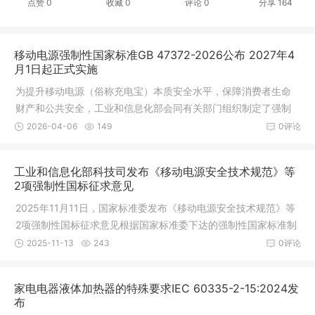
点赞
0
收藏
0
评论
0
分享
164
移动电源强制性国家标准GB 47372-2026公布 2027年4
月1日起正式实施
为提升移动电源（俗称充电宝）本质安全水平，保障消费者生命
财产和公共安全，工业和信息化部会同有关部门组织制定了强制
性国家标准《移动电源安全技术规范》（GB 47372-2026，以下
2026-04-06
149
0评论
简称《技术规范》）。《技术规范》4
工业和信息化部科技司发布《移动电源安全技术规范》等
2项强制性国标征求意见
2025年11月11日，国家标准委发布《移动电源安全技术规范》等
2项强制性国标征求意见根据国家标准委下达的强制性国家标准制
修订计划，工业和信息化部科技司组织完成了《移动电源安全技
2025-11-13
243
0评论
术规范》等2项强制性国家标准（征
家电电器液体加热器的特殊要求IEC 60335-2-15:2024发
布