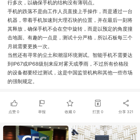
行多次，以确保手机的结构没有薄弱点。
手机的跌落不是由工作人员直接上手操作，而是通过一台
机器，带着手机加速到大理石块的位置，并在最后一刻将
其释放，确保手机不会在空中旋转，而是以预定的角度撞
击地面。有趣的一点是，测试十分严格，所以石板每三个
月就需要更换一次。
当然还有寻常的尘土和潮湿环境测试。智能手机不需要达
到IP67或IP68级别来应对雾天或季雨，不过所有价格段
的设备都要经过测试，这是中国监管机构和其他一些市场
的强制规定。
点赞
0
举报
收藏
0
打赏
0
分享
321