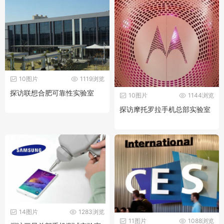
10图片
1119浏览
探访联想合肥可靠性实验室
10图片
1144浏览
探访摩托罗拉手机总部实验室
14图片
1283浏览
11图片
1088浏览