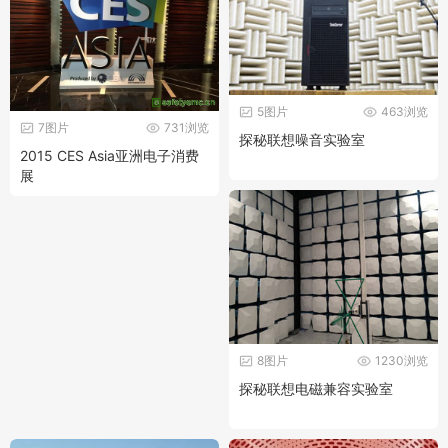
5图片
463浏览
7图片
731浏览
探秘联想噪音实验室
2015 CES Asia亚洲电子消费
展
8图片
1230浏览
探秘联想电磁兼容实验室