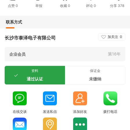
点赞
0
举报
收藏
0
评论
0
分享
378
联系方式
加关注
0
长沙市泰泽电子有限公司
第16年
企业会员
资料
保证金
通过认证
未缴纳
在线交谈
发送私信
添加好友
拨打电话