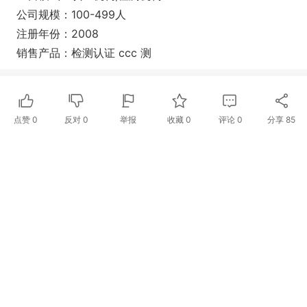
公司规模：100-499人
注册年份：2008
销售产品：检测认证 ccc 测
点赞
0
反对
0
举报
收藏
0
评论
0
分享
85