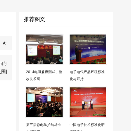
推荐图文
布内
围]
2014电磁兼容测试、整
电子电气产品环境标准
改技术研
化与可持
第三届静电防护与标准
中国电子技术标准化研