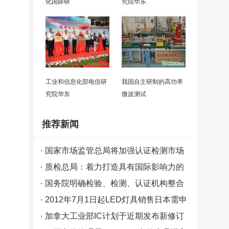
化国际研
究院华东
工业和信息化部电信研
我国自主研制的高功率
究院华东
微波测试
推荐新闻
国家市场监管总局将加强认证检测市场
监管力度
质检总局：着力打造具有国际影响力的
中国检验检测认证品牌
国务院明确检验、检测、认证机构整合
2015年完成
2012年7月1日起LED灯具销售日本需申
请圆形PSE认证
加拿大工业部IC计划于近期发布新修订