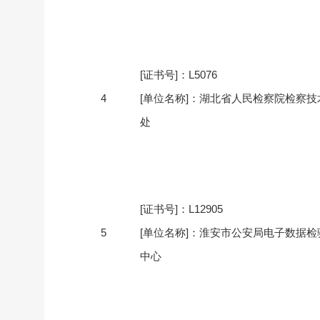
[证书号]：L5076
4
[单位名称]：湖北省人民检察院检察技
处
[证书号]：L12905
5
[单位名称]：淮安市公安局电子数据检
中心