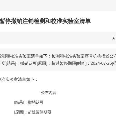
被暂停撤销注销检测和校准实验室清单
销检测和校准实验室清单如下：检测和校准实验室序号机构描述公
[结果]：撤销认可[原因]：超过暂停期限[时间]：2024-07-26[范
校准实验室清单如下：
公布内容
[结果]：撤销认可
[原因]：超过暂停期限