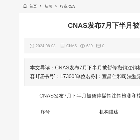
首页
>
新闻
>
行业动态
CNAS发布7月下半月
2024-08-08
CNAS
689
0
本文导读：CNAS发布7月下半月被暂停撤销注
容1[证书号]：L7300[单位名称]：宜昌仁和司法鉴定所
CNAS发布7月下半月被暂停撤销注销检测和
序号
机构描述