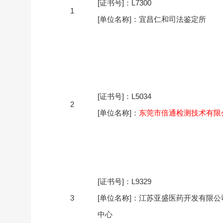
[证书号]：L7300
1
[单位名称]：宜昌仁和司法鉴定所
[证书号]：L5034
2
[单位名称]：
东莞市倍通检测技术有限
[证书号]：L9329
3
[单位名称]：江苏亚盛医药开发有限公
中心