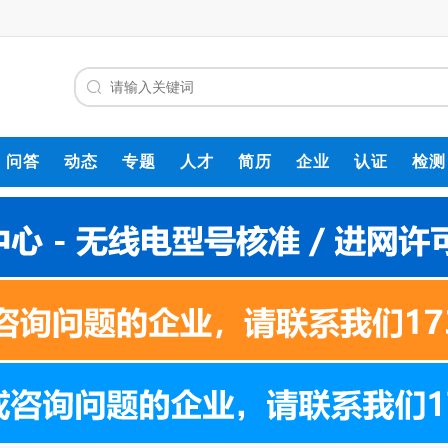
问答
动态
专题
人才
简历
企业
认证
检测