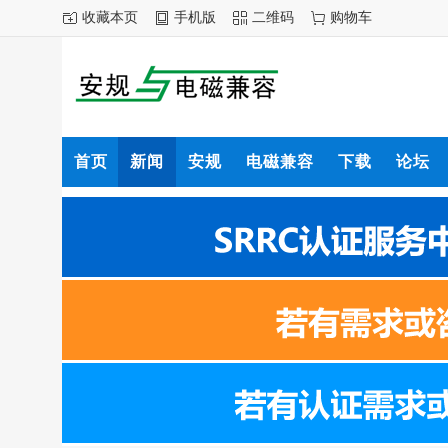
收藏本页
手机版
二维码
购物车
首页
新闻
安规
电磁兼容
下载
论坛