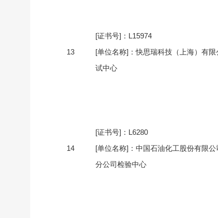
[证书号]：L15974
13
[单位名称]：快思瑞科技（上海）有限
试中心
[证书号]：L6280
14
[单位名称]：中国石油化工股份有限公
分公司检验中心