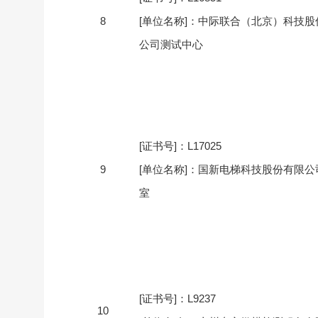
8
[单位名称]：中际联合（北京）科技股
公司测试中心
[证书号]：L17025
9
[单位名称]：国新电梯科技股份有限公
室
[证书号]：L9237
10