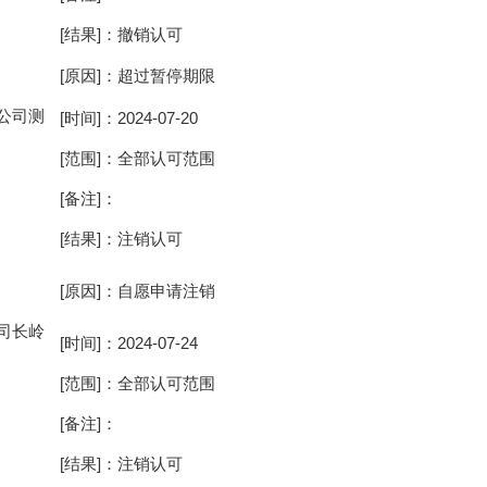
[结果]：撤销认可
[原因]：超过暂停期限
公司测
[时间]：2024-07-20
[范围]：全部认可范围
[备注]：
[结果]：注销认可
[原因]：自愿申请注销
司长岭
[时间]：2024-07-24
[范围]：全部认可范围
[备注]：
[结果]：注销认可