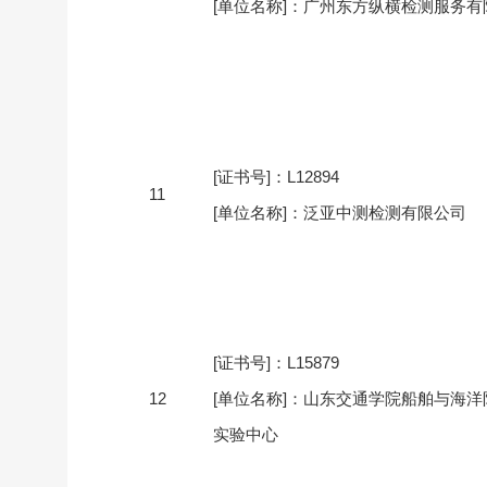
[单位名称]：广州东方纵横检测服务有
[证书号]：L12894
11
[单位名称]：泛亚中测检测有限公司
[证书号]：L15879
12
[单位名称]：山东交通学院船舶与海洋
实验中心