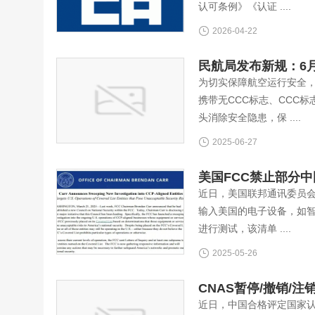
认可条例》《认证 ....
2026-04-22
民航局发布新规：6
为切实保障航空运行安全，
携带无CCC标志、CCC
头消除安全隐患，保 ....
2025-06-27
美国FCC禁止部分
近日，美国联邦通讯委员会
输入美国的电子设备，如
进行测试，该清单 ....
2025-05-26
CNAS暂停/撤销/
近日，中国合格评定国家认