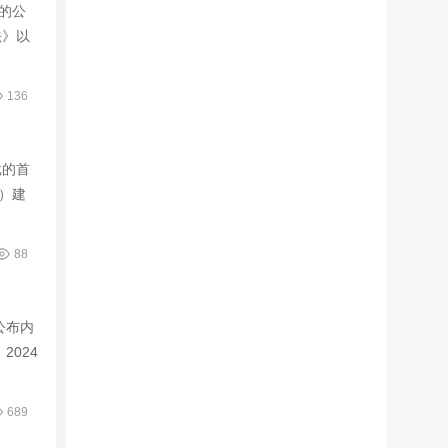
定的公
法》以
136
批的首
）建
88
公布内
2024
689