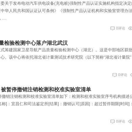
家认监委关于发布电动汽车供电设备(充电桩)强制性产品认证实施机构指定决
《中华人民共和国认证认可条例》《强制性产品认证机构和实验室管理办
..
0评论
量检验检测中心落户湖北武汉
正式筹建国家卫星导航产品质量检验检测中心（湖北）。这是中部地区获
心。该中心将依托湖北省计量测试技术研究院（以下简称“湖北省计量院”
0评论
半月被暂停撤销注销检测和校准实验室清单
暂停撤销注销检测和校准实验室清单如下：检测和校准实验室序号机构描述
单位名称]：宜昌仁和司法鉴定所[结果]：撤销认可[原因]：超过暂停期限[时间]：
0评论