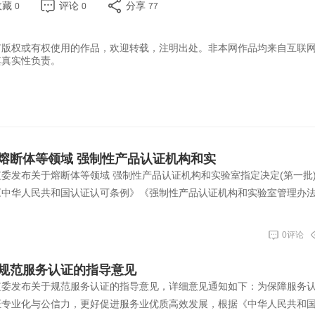
收藏
评论
分享
0
0
77
有版权或有权使用的作品，欢迎转载，注明出处。非本网作品均来自互联
其真实性负责。
熔断体等领域 强制性产品认证机构和实
认监委发布关于熔断体等领域 强制性产品认证机构和实验室指定决定(第一批
《中华人民共和国认证认可条例》《强制性产品认证机构和实验室管理办
0评论
规范服务认证的指导意见
家认监委发布关于规范服务认证的指导意见，详细意见通知如下：为保障服务
证专业化与公信力，更好促进服务业优质高效发展，根据《中华人民共和