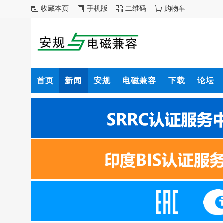
收藏本页
手机版
二维码
购物车
首页
新闻
安规
电磁兼容
下载
论坛