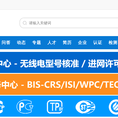
问答
动态
专题
人才
简历
企业
认证
检测