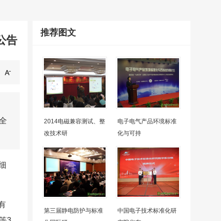
推荐图文
公告
全
2014电磁兼容测试、整
电子电气产品环境标准
改技术研
化与可持
细
有
第三届静电防护与标准
中国电子技术标准化研
等3