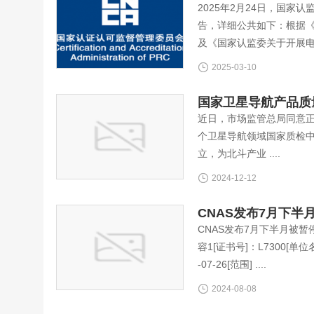
2025年2月24日，国
告，详细公共如下：根据
及《国家认监委关于开展电 ..
2025-03-10
国家卫星导航产品质
近日，市场监管总局同意
个卫星导航领域国家质检中
立，为北斗产业 ....
2024-12-12
CNAS发布7月下
CNAS发布7月下半月被
容1[证书号]：L7300[
-07-26[范围] ....
2024-08-08