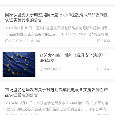
用于泳池的热泵。 - 适用于
国家认监委关于调整消防应急照明和疏散指示产品强制性
认证实施要求的公告
2025年3月30日，国家认监委关于调整消防应急照明和疏散指示
产品强制性认证实施要求的公告。GB 17945-2024《消防应急照
明和疏散指示系统》新版国家标准将于2025年5月1日起正式实
2025-04-02
197
0评论
施。为确保相关产品强制性认证工作有序
欧盟发布修订后的《玩具安全法规》(T
SR)草案
2025-03-12
0评论
市场监管总局发布关于对电动汽车供电设备实施强制性产
品认证管理的公告
2024年12月12日，市场监管总局发布2024年第50号《 关于对电
动汽车供电设备实施强制性产品认证管理的公告》，详细公共内