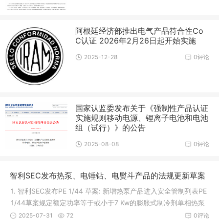
阿根廷经济部推出电气产品符合性Co
C认证 2026年2月26日起开始实施
2025-12-28
0评论
国家认监委发布关于《强制性产品认证
实施规则移动电源、锂离子电池和电池
组（试行）》的公告
2025-08-08
0评论
智利SEC发布热泵、电锤钻、电熨斗产品的法规更新草案
1. 智利SEC发布PE 1/44 草案: 新增热泵产品进入安全管制列表PE
1/44草案规定额定功率等于或小于7 Kw的膨胀式制冷剂单相热泵
的安全认证要求。产品范围包括： - 用于家庭热水供应的热泵。 -
2025-07-31
72
0评论