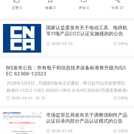
点赞
0
收藏
0
评论
0
分享
27
国家认监委发布关于电动工具、电焊机
等11项产品CCC认证实施规则的公告
2026-04-22
0评论
BIS发布公告：所有电子和信息技术设备标准将升级为IS/I
EC 62368-1:2023
2026年3月9日，印度BIS发布正式通知，即日起可以开始受理旧
标准IS 13252-1/IEC 60950-1和IS 616/IEC60065升级至新标准I
S 62368-1/IEC62368-1的申请，升级的方式为送样全新测试，R
2026-04-01
76
0评论
-Number(注册号)不变，所有旧标准证
市场监管总局发布关于调整强制性产品
认证目录内部分产品认证模式的公告
2026-01-08
0评论