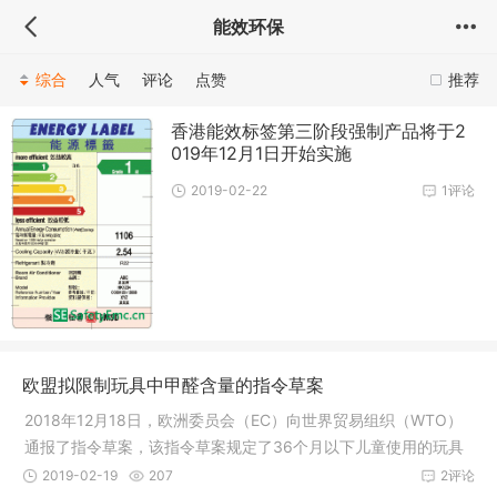
能效环保
综合
人气
评论
点赞
推荐
香港能效标签第三阶段强制产品将于2
019年12月1日开始实施
2019-02-22
1评论
欧盟拟限制玩具中甲醛含量的指令草案
2018年12月18日，欧洲委员会（EC）向世界贸易组织（WTO）
通报了指令草案，该指令草案规定了36个月以下儿童使用的玩具
或其他玩具材料中甲醛的特定限量。该修正案将根据玩具安全指
2019-02-19
207
2评论