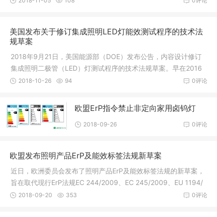
2018-11-05
108
0评论
三相制冷制热空调的测试程序进行部分
美国发布关于修订集成照明LED灯能效测试程序的技术法
规草案
2018年9月21日，美国能源部（DOE）发布公告，内容设计修订
集成照明二极管（LED）灯测试程序的技术法规草案。早在2016
年7月1日美国能源部就发布了LED灯测试程序修订内容，经过两
2018-10-26
94
0评论
年的测试与实践，现对部分内容做出调整
欧盟ErP指令禁止非定向家用卤钨灯
2018-09-26
0评论
欧盟发布照明产品ErP及能效标签法规新草案
近日，欧洲委员会发布了照明产品ErP及能效标签法规的新草案，
旨在取代现行ErP法规EC 244/2009、EC 245/2009、EU 1194/
2012和能效标签法规EU 874/2012。新草案里规定的实施日期为2
2018-09-20
353
0评论
021年9月1日。ErP新草案要点1. 覆盖