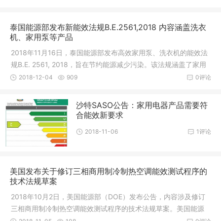
诸多变化，主要有以下几点。1. 去除天线
泰国能源部发布新能效法规B.E.2561,2018 内容涵盖洗衣
机、家用泵等产品
2018年11月16日，泰国能源部发布高效家用泵、洗衣机的能效法
规B.E. 2561, 2018，旨在节约能源减少污染。该法规涵盖了家用
泵的定义、能效计算方法和测试方法及家用洗衣机的能效计算方
2018-12-04
909
0评论
法。根据条款3规定，洗衣机能效是
沙特SASO公告：家用电器产品需要符
合能效新要求
2018-11-06
1评论
美国发布关于修订三相商用制冷制热空调能效测试程序的
技术法规草案
2018年10月2日，美国能源部（DOE）发布公告，内容涉及修订
三相商用制冷制热空调能效测试程序的技术法规草案。美国能源
部将对制冷制热能力低于65000 Btu/hr（每小时的英制散热量）