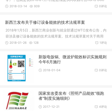
才能获得阿联酋RoHS认证。此外，通过ECAS合格评估程序的产
2018-03-14
939
0评论
品是符合RoHS要求，此类合格产品只需将其测
新西兰发布关于修订设备能效的技术法规草案
2018年1月5日，新西兰商业创新与就业部通过WTO发布公告，内
容涉及修订设备能效的技术法规草案。技术法规草案对关于商用
制冷设备的存储要求和性能测试方法等做了详细规定，扩大了适
2018-01-26
128
1评论
用范围，修订了最低能源性能标准。草
新版电饭锅、微波炉能效标识实施规则
今年6月施行
2018-01-04
0评论
国家发改委发布《照明产品能效"领跑
者"制度实施细则》
2017-12-21
4评论