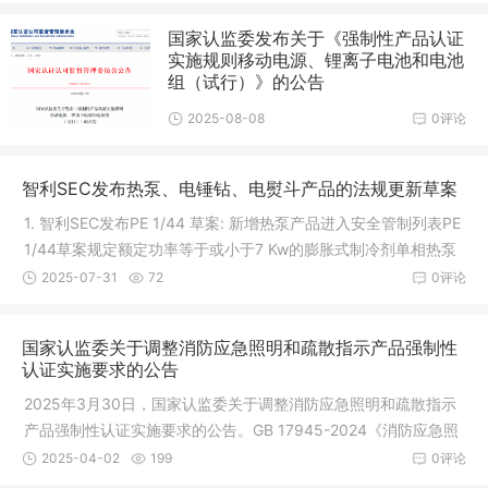
国家认监委发布关于《强制性产品认证
实施规则移动电源、锂离子电池和电池
组（试行）》的公告
2025-08-08
0评论
智利SEC发布热泵、电锤钻、电熨斗产品的法规更新草案
1. 智利SEC发布PE 1/44 草案: 新增热泵产品进入安全管制列表PE
1/44草案规定额定功率等于或小于7 Kw的膨胀式制冷剂单相热泵
的安全认证要求。产品范围包括： - 用于家庭热水供应的热泵。 -
2025-07-31
72
0评论
用于泳池的热泵。 - 适用于
国家认监委关于调整消防应急照明和疏散指示产品强制性
认证实施要求的公告
2025年3月30日，国家认监委关于调整消防应急照明和疏散指示
产品强制性认证实施要求的公告。GB 17945-2024《消防应急照
明和疏散指示系统》新版国家标准将于2025年5月1日起正式实
2025-04-02
199
0评论
施。为确保相关产品强制性认证工作有序