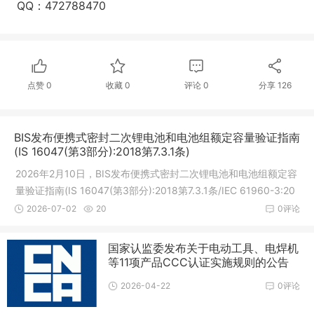
QQ：472788470
点赞
0
收藏
0
评论
0
分享
126
BIS发布便携式密封二次锂电池和电池组额定容量验证指南
(IS 16047(第3部分):2018第7.3.1条)
2026年2月10日，BIS发布便携式密封二次锂电池和电池组额定容
量验证指南(IS 16047(第3部分):2018第7.3.1条/IEC 61960-3:20
17)公告。1.IS 16046(第2部分):2018/IEC 62133-2:2017已由印
2026-07-02
20
0评论
度电子和信息技术部(MeitY)根据20
国家认监委发布关于电动工具、电焊机
等11项产品CCC认证实施规则的公告
2026-04-22
0评论