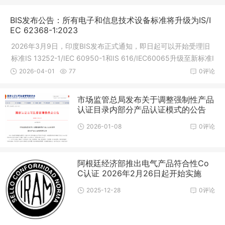
BIS发布公告：所有电子和信息技术设备标准将升级为IS/I
EC 62368-1:2023
2026年3月9日，印度BIS发布正式通知，即日起可以开始受理旧
标准IS 13252-1/IEC 60950-1和IS 616/IEC60065升级至新标准I
S 62368-1/IEC62368-1的申请，升级的方式为送样全新测试，R
2026-04-01
77
0评论
-Number(注册号)不变，所有旧标准证
市场监管总局发布关于调整强制性产品
认证目录内部分产品认证模式的公告
2026-01-08
0评论
阿根廷经济部推出电气产品符合性Co
C认证 2026年2月26日起开始实施
2025-12-28
0评论