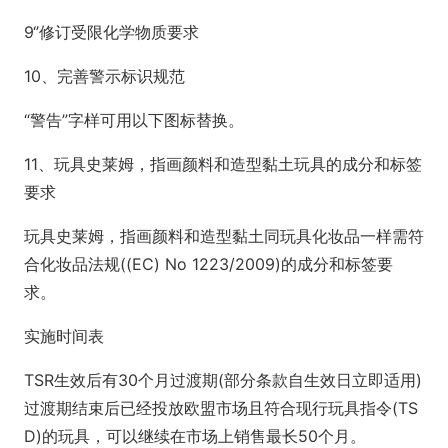
9‘’修订受限化学物质要求
10、完善警示标识规范
“警告”字样可用以下图标替换。
11、玩具史莱姆，指画颜料和造型黏土玩具的成分和标签
要求
玩具史莱姆，指画颜料和造型黏土同玩具化妆品一样需符
合化妆品法规((EC) No 1223/2009)的成分和标签要
求。
实施时间表
TSR生效后有30个月过渡期(部分条款自生效日立即适用)
过渡期结束后已经投放欧盟市场且符合现行玩具指令(TS
D)的玩具，可以继续在市场上销售最长50个月。