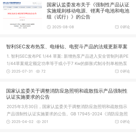
国家认监委发布关于《强制性产品认证
实施规则移动电源、锂离子电池和电池
组（试行）》的公告
2025-08-08
0评论
智利SEC发布热泵、电锤钻、电熨斗产品的法规更新草案
1. 智利SEC发布PE 1/44 草案: 新增热泵产品进入安全管制列表PE
1/44草案规定额定功率等于或小于7 Kw的膨胀式制冷剂单相热泵
的安全认证要求。产品范围包括： - 用于家庭热水供应的热泵。 -
2025-07-31
72
0评论
用于泳池的热泵。 - 适用于
国家认监委关于调整消防应急照明和疏散指示产品强制性
认证实施要求的公告
2025年3月30日，国家认监委关于调整消防应急照明和疏散指示
产品强制性认证实施要求的公告。GB 17945-2024《消防应急照
明和疏散指示系统》新版国家标准将于2025年5月1日起正式实
2025-04-02
201
0评论
施。为确保相关产品强制性认证工作有序