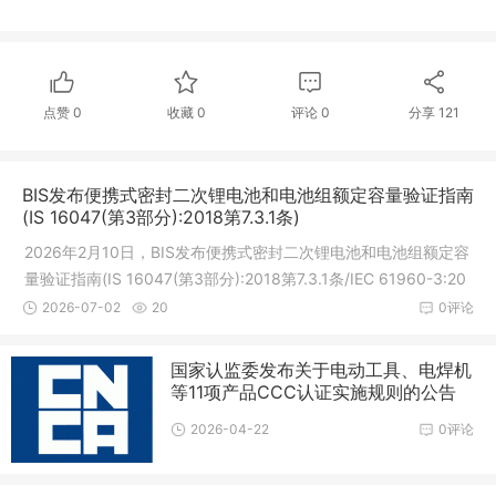
点赞
0
收藏
0
评论
0
分享
121
BIS发布便携式密封二次锂电池和电池组额定容量验证指南
(IS 16047(第3部分):2018第7.3.1条)
2026年2月10日，BIS发布便携式密封二次锂电池和电池组额定容
量验证指南(IS 16047(第3部分):2018第7.3.1条/IEC 61960-3:20
17)公告。1.IS 16046(第2部分):2018/IEC 62133-2:2017已由印
2026-07-02
20
0评论
度电子和信息技术部(MeitY)根据20
国家认监委发布关于电动工具、电焊机
等11项产品CCC认证实施规则的公告
2026-04-22
0评论