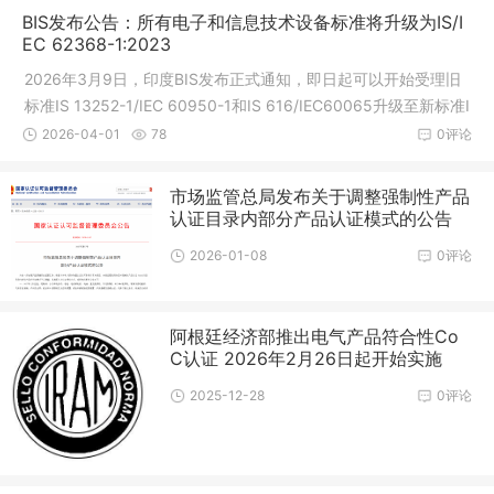
BIS发布公告：所有电子和信息技术设备标准将升级为IS/I
EC 62368-1:2023
2026年3月9日，印度BIS发布正式通知，即日起可以开始受理旧
标准IS 13252-1/IEC 60950-1和IS 616/IEC60065升级至新标准I
S 62368-1/IEC62368-1的申请，升级的方式为送样全新测试，R
2026-04-01
78
0评论
-Number(注册号)不变，所有旧标准证
市场监管总局发布关于调整强制性产品
认证目录内部分产品认证模式的公告
2026-01-08
0评论
阿根廷经济部推出电气产品符合性Co
C认证 2026年2月26日起开始实施
2025-12-28
0评论