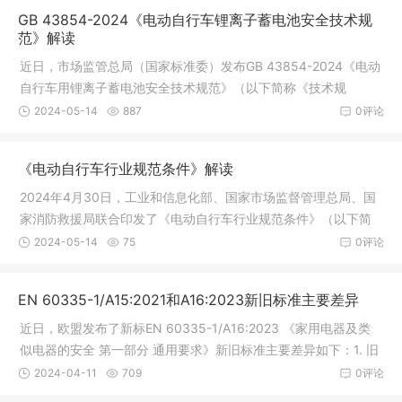
GB 43854-2024《电动自行车锂离子蓄电池安全技术规
范》解读
近日，市场监管总局（国家标准委）发布GB 43854-2024《电动
自行车用锂离子蓄电池安全技术规范》（以下简称《技术规
范》）强制性国家标准，该标准由工业和信息化部归口，将于202
2024-05-14
887
0评论
4年11月1日正式实施。现就《技术规范》
《电动自行车行业规范条件》解读
2024年4月30日，工业和信息化部、国家市场监督管理总局、国
家消防救援局联合印发了《电动自行车行业规范条件》（以下简
称《规范条件》）和《电动自行车行业规范公告管理办法》（以
2024-05-14
75
0评论
下简称《管理办法》）。为更好地理
EN 60335-1/A15:2021和A16:2023新旧标准主要差异
近日，欧盟发布了新标EN 60335-1/A16:2023 《家用电器及类
似电器的安全 第一部分 通用要求》新旧标准主要差异如下：1. 旧
标准EN 60335-1+A15:2021针对儿童感兴趣的产品：如果器具是
2024-04-11
709
0评论
儿童感兴趣的或质量小于4 kg或安装