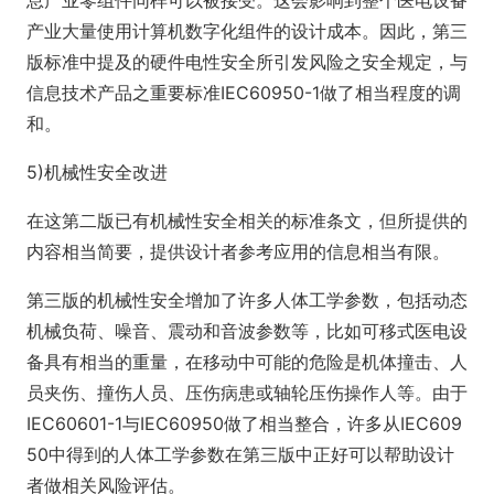
息产业零组件同样可以被接受。这会影响到整个医电设备
产业大量使用计算机数字化组件的设计成本。因此，第三
版标准中提及的硬件电性安全所引发风险之安全规定，与
信息技术产品之重要标准IEC60950-1做了相当程度的调
和。
5)机械性安全改进
在这第二版已有机械性安全相关的标准条文，但所提供的
内容相当简要，提供设计者参考应用的信息相当有限。
第三版的机械性安全增加了许多人体工学参数，包括动态
机械负荷、噪音、震动和音波参数等，比如可移式医电设
备具有相当的重量，在移动中可能的危险是机体撞击、人
员夹伤、撞伤人员、压伤病患或轴轮压伤操作人等。由于
IEC60601-1与IEC60950做了相当整合，许多从IEC609
50中得到的人体工学参数在第三版中正好可以帮助设计
者做相关风险评估。