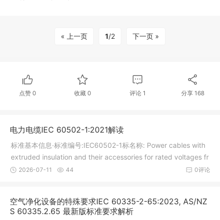
« 上一页
1
/2
下一页 »
点赞
0
收藏
0
评论
1
分享
168
电力电缆IEC 60502-1:2021解读
标准基本信息·标准编号:IEC60502-1标名称: Power cables with
extruded insulation and their accessories for rated voltages fr
om1 kV (Um = 1,2 kV) up to 30 kV (Um = 36 kV) - Part 1: Cabl
2026-07-11
44
0评论
es for rated volta
空气净化设备的特殊要求IEC 60335-2-65:2023, AS/NZ
S 60335.2.65 最新版标准要求解析