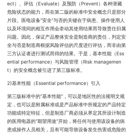
ect）、评估（Evaluate）及预防（Prevent）各种潜藏
危险状态的能力，而在第二版的标准中安全概念只是部分
片段。医电设备“安全”与否的关键在于病患、操作使用人
以及环境间的相互作用会牵动其使用结果而导致责任归属
问题。因此，保证产品整体安全是制造商的责任，判定安
全与否是制造商根据风险评估的尺度进行评估，而非由第
三方认证者进行测试而得的结果。于是，基本性能（Ess
ential performance）与风险管理（Risk managemen
t）的安全概念被引进了第三版标准。
2)基本性能（Essential performance）引入
第三版标准中的“基本性能”，可以是地区性的法规明文规
定，也可以是附属标准或是产品标准中所规定的产品特定
功能或特定特征，但是制造厂商必须从界定其所设计制造
的医用电器的“期望用途”开始，将任何与使用该设备的病
患或操作人员相关，且有可能导致设备发生伤害或危险的