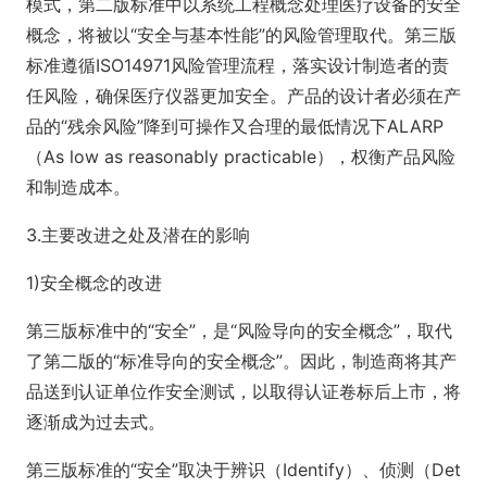
模式，第二版标准中以系统工程概念处理医疗设备的安全
概念，将被以“安全与基本性能”的风险管理取代。第三版
标准遵循ISO14971风险管理流程，落实设计制造者的责
任风险，确保医疗仪器更加安全。产品的设计者必须在产
品的“残余风险”降到可操作又合理的最低情况下ALARP
（As low as reasonably practicable），权衡产品风险
和制造成本。
3.主要改进之处及潜在的影响
1)安全概念的改进
第三版标准中的“安全”，是“风险导向的安全概念”，取代
了第二版的“标准导向的安全概念”。因此，制造商将其产
品送到认证单位作安全测试，以取得认证卷标后上市，将
逐渐成为过去式。
第三版标准的“安全”取决于辨识（Identify）、侦测（Det