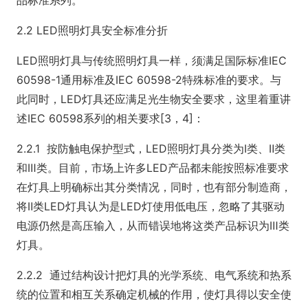
品标准系列。
2.2 LED照明灯具安全标准分折
LED照明灯具与传统照明灯具一样，须满足国际标准IEC
60598-1通用标准及IEC 60598-2特殊标准的要求。与
此同时，LED灯具还应满足光生物安全要求，这里着重讲
述IEC 60598系列的相关要求[3，4]：
2.2.1 按防触电保护型式，LED照明灯具分类为Ⅰ类、Ⅱ类
和Ⅲ类。目前，市场上许多LED产品都未能按照标准要求
在灯具上明确标出其分类情况，同时，也有部分制造商，
将Ⅱ类LED灯具认为是LED灯使用低电压，忽略了其驱动
电源仍然是高压输入，从而错误地将这类产品标识为Ⅲ类
灯具。
2.2.2 通过结构设计把灯具的光学系统、电气系统和热系
统的位置和相互关系确定机械的作用，使灯具得以安全使