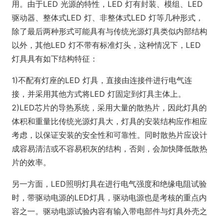
用。由于LED 光源的特性，LED 灯有封装、模组、LED
驱动器、整体式LED 灯、非整体式LED 灯等几种形式，
除了最后两种形式可能具有与传统光源灯具类似内部结构
以外，其他LED 灯不带有标准灯头，这种情况下，LED
灯具具有如下结构特征：
1)不配有灯座的LED 灯具，直接由连接件进行电气连
接，并采用其他方式将LED 灯固定到灯具主体上。
2)LED芯片的导热系统，采用大量的散热片，因此灯具的
体积和重量比传统光源灯具大，灯具的安装结构应作相应
考虑，以保证安装的安全性和可靠性。同时散热片应设计
成容易清洁或不容易积灰的结构，否则，会加快降低散热
片的效率。
另一方面，LED照明灯具在进行电气强度和绝缘电阻试验
时，带驱动电源的LED灯具，驱动电源也是考核的重点内
容之一。驱动电源试验内容有输入带电部件与灯具外壳之