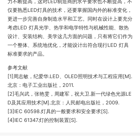
力不断提高，这对LED制造商的水平要求也不断提高，不
仅要熟悉LED灯具的技术，还要掌握国内外的标准变化，
更进一步完善自身制造水平和工艺。同时在设计上要充分
考虑LED 灯具光学、热学和电学特性与机械性能、散热
设计、安装结构、美学这几方面的问题，只有将它们作为
一个整体、系统地优化，才能设计出符合现行LED 灯具
标准要求的产品。
参考文献
[1]周志敏，纪爱华.LED、OLED照明技术与工程应用[M].
北京：电子工业出版社，2011.
[2]毛兴武，张艳雯，周建军，祝大卫.新一代绿色光源LE
D及其应用技术[M].北京：人民邮电出版社，2009.
[3]IEC 60598.灯具的一般要求和安全要求[S].
[4]IEC 61347.灯的控制装置[S].