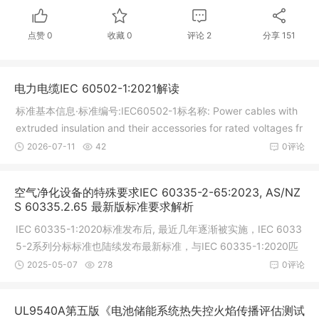
点赞
0
收藏
0
评论
2
分享
151
电力电缆IEC 60502-1:2021解读
标准基本信息·标准编号:IEC60502-1标名称: Power cables with
extruded insulation and their accessories for rated voltages fr
om1 kV (Um = 1,2 kV) up to 30 kV (Um = 36 kV) - Part 1: Cabl
2026-07-11
42
0评论
es for rated volta
空气净化设备的特殊要求IEC 60335-2-65:2023, AS/NZ
S 60335.2.65 最新版标准要求解析
IEC 60335-1:2020标准发布后, 最近几年逐渐被实施，IEC 6033
5-2系列分标标准也陆续发布最新标准，与IEC 60335-1:2020匹
配使用。其中，IEC 60335-2-65:2023, AS/NZS 60335.2.65:2
2025-05-07
278
0评论
024被发布使用。目前，各种认证IEC 60335-2-65与IEC 60335
-1匹配标准版本号及有效性可参考下表
UL9540A第五版《电池储能系统热失控火焰传播评估测试