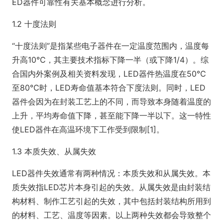
ED器件可靠性有关基本概念进行分析。
1.2 十度法则
“十度法则”是指某些电子器件在一定温度范围内，温度每
升高10℃，其主要技术指标下降一半（或下降1/4）。综
合国内外案例及相关资料发现，LED器件热温度在50℃
至80℃时，LED寿命值基本符合下度法则。同时，LED
器件会因为在封装工艺上的不同，而导致本身随着温度的
上升，平均寿命值下降，甚至能下降一半以下。这一特性
使LED器件在高温环境下工作受到限制[1]。
1.3 本质失效、从属失效
LED器件失效通常有两种情况：本质失效和从属失效。本
质失效指LED芯片本身引起的失效。从属失效是由封装结
构材料、制作工艺引起的失效，其中包括封装结构所用到
的材料、工艺、温度等因素。以上两种失效都会导致整个