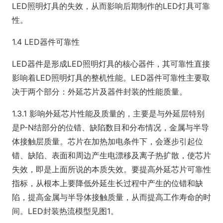
LED照明灯具的失效，从而影响后期制作的LED灯具可靠
性。
1.4 LED器件可靠性
LED器件是形成LED照明灯具的核心器件，其可靠性直接
影响着LED照明灯具的整机性能。LED器件可靠性主要取
决于两个部分：外延芯片及器件封装的性能质量。
1.3.1 影响外延芯片性能及质量的，主要是与外延层特别
是P-N结部分的位错、缺陷数目和分布情况，金属与半导
体接触层质量。芯片在加热加电条件下，会逐步引起位
错、缺陷、表面和周边产生电漂移及离子热扩散，使芯片
失效，即是上面所说的本质失效。要提高外延芯片可靠性
指标，从根本上要降低外延生长过程中产生的位错和缺
陷，提高金属与半导体接触质量，从而提高工作寿命的时
间。LED封装热流模型见图1。