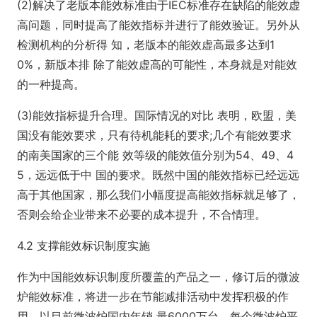
(2)解决了老版本能效标准由于IEC标准存在缺陷的能效虚
高问题，同时提高了能效指标并进行了能效验证。另外从
检测机构的分析得 知，老版本的能效虚高最多达到1
0%，新版本排 除了能效虚高的可能性，本身就是对能效
的一种提高。
(3)能效指标提升合理。国际情况的对比 表明，欧盟，美
国没有能效要求，只有待机能耗的要求;几个有能效要求
的南美国家的三个能 效等级的能效值分别为54、49、4
5，远远低于中 国的要求。既然中国的能效指标已经远远
高于其他国家，那么我们小幅度提高能效指标就足够了，
否则会给企业带来不必要的成本提升，不合情理。
4.2 支撑能效标识制度实施
作为中国能效标识制度所覆盖的产品之一，修订后的微波
炉能效标准，将进一步在节能减排活动中发挥积极的作
用。以目前微波炉国内年销 量6000万台，每个微波炉平