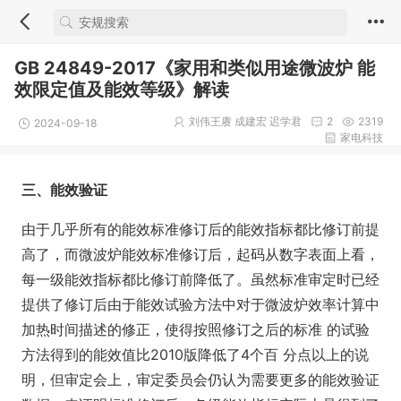
GB 24849-2017《家用和类似用途微波炉 能
效限定值及能效等级》解读
刘伟王赓 成建宏 迟学君
2
2319
2024-09-18
家电科技
三、能效验证
由于几乎所有的能效标准修订后的能效指标都比修订前提
高了，而微波炉能效标准修订后，起码从数字表面上看，
每一级能效指标都比修订前降低了。虽然标准审定时已经
提供了修订后由于能效试验方法中对于微波炉效率计算中
加热时间描述的修正，使得按照修订之后的标准 的试验
方法得到的能效值比2010版降低了4个百 分点以上的说
明，但审定会上，审定委员会仍认为需要更多的能效验证