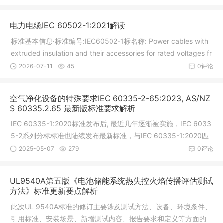
电力电缆IEC 60502-1:2021解读
标准基本信息·标准编号:IEC60502-1标名称: Power cables with
extruded insulation and their accessories for rated voltages fr
om1 kV (Um = 1,2 kV) up to 30 kV (Um = 36 kV) - Part 1: Cabl
2026-07-11
45
0评论
es for rated volta
空气净化设备的特殊要求IEC 60335-2-65:2023, AS/NZ
S 60335.2.65 最新版标准要求解析
IEC 60335-1:2020标准发布后, 最近几年逐渐被实施，IEC 6033
5-2系列分标标准也陆续发布最新标准，与IEC 60335-1:2020匹
配使用。其中，IEC 60335-2-65:2023, AS/NZS 60335.2.65:2
2025-05-07
279
0评论
024被发布使用。目前，各种认证IEC 60335-2-65与IEC 60335
-1匹配标准版本号及有效性可参考下表
UL9540A第五版《电池储能系统热失控火焰传播评估测试
方法》标准更新要点解析
此次UL 9540A标准的修订主要涉及测试方法、设备、环境条件、
引用标准、安装场景、新增测试内容、报告要求和定义等方面的