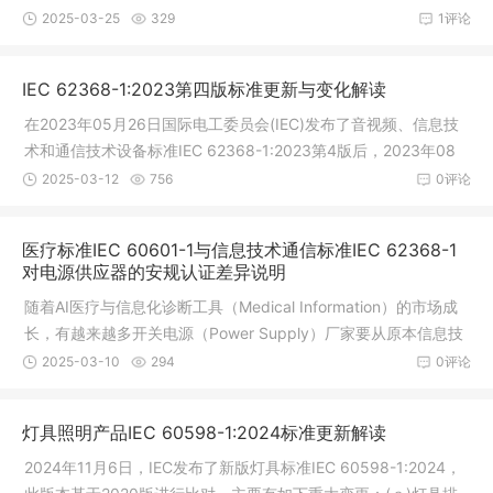
变更。这些变更旨在提高测试的准确性和适用性，确保电池储能
2025-03-25
329
1评论
系统的安全性。1. 测试方法和设备
IEC 62368-1:2023第四版标准更新与变化解读
在2023年05月26日国际电工委员会(IEC)发布了音视频、信息技
术和通信技术设备标准IEC 62368-1:2023第4版后，2023年08
月18日IECEE终于发布了TRF模板，为新版标准的实施和应用做好
2025-03-12
756
0评论
了准备。IEC62368-1第四版标准更新与变
医疗标准IEC 60601-1与信息技术通信标准IEC 62368-1
对电源供应器的安规认证差异说明
随着AI医疗与信息化诊断工具（Medical Information）的市场成
长，有越来越多开关电源（Power Supply）厂家要从原本信息技
术产业（Information Technology），跨入医疗设备产业（Medic
2025-03-10
294
0评论
al Electrical），往往会遇到如
灯具照明产品IEC 60598-1:2024标准更新解读
2024年11月6日，IEC发布了新版灯具标准IEC 60598-1:2024，