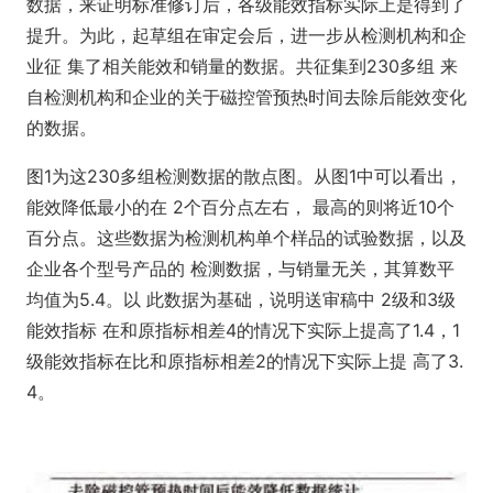
数据，来证明标准修订后，各级能效指标实际上是得到了
提升。为此，起草组在审定会后，进一步从检测机构和企
业征 集了相关能效和销量的数据。共征集到230多组 来
自检测机构和企业的关于磁控管预热时间去除后能效变化
的数据。
图1为这230多组检测数据的散点图。从图1中可以看出，
能效降低最小的在 2个百分点左右， 最高的则将近10个
百分点。这些数据为检测机构单个样品的试验数据，以及
企业各个型号产品的 检测数据，与销量无关，其算数平
均值为5.4。以 此数据为基础，说明送审稿中 2级和3级
能效指标 在和原指标相差4的情况下实际上提高了1.4，1
级能效指标在比和原指标相差2的情况下实际上提 高了3.
4。